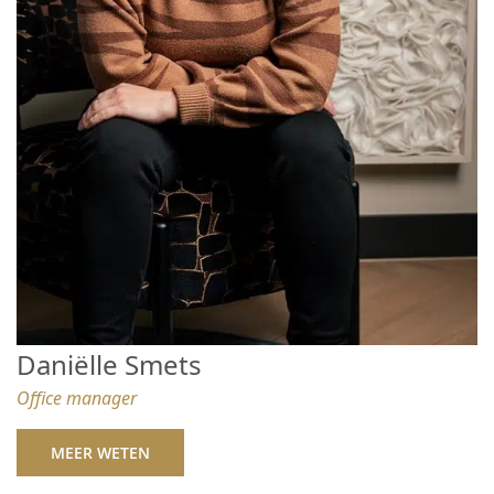
Daniëlle Smets
Office manager
MEER WETEN