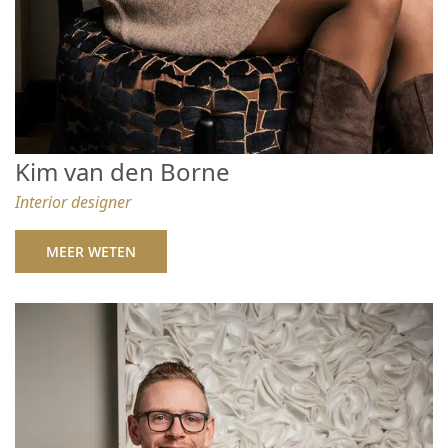
Kim van den Borne
Interior designer
MEER WETEN