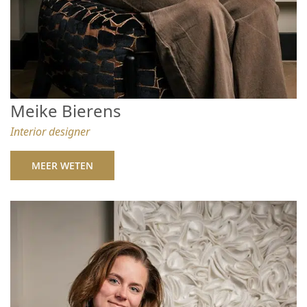
Meike Bierens
Interior designer
MEER WETEN