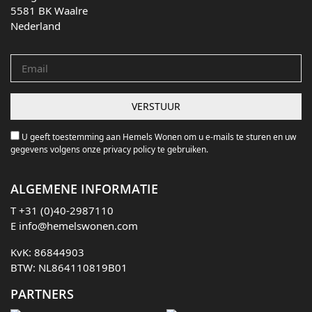
5581 BK Waalre
Nederland
U geeft toestemming aan Hemels Wonen om u e-mails te sturen en uw
gegevens volgens onze privacy policy te gebruiken.
ALGEMENE INFORMATIE
T
+31 (0)40-2987110
E
info@hemelswonen.com
KvK: 86844903
BTW: NL864110819B01
PARTNERS