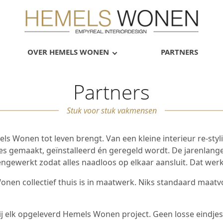
OVER HEMELS WONEN
PARTNERS
Partners
Stuk voor stuk vakmensen
s Wonen tot leven brengt. Van een kleine interieur re-sty
jes gemaakt, geïnstalleerd én geregeld wordt. De jarenlang
gewerkt zodat alles naadloos op elkaar aansluit. Dat werkt
onen collectief thuis is in maatwerk. Niks standaard maa
 elk opgeleverd Hemels Wonen project. Geen losse eindjes, g