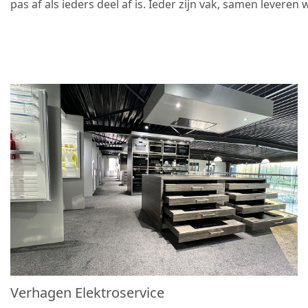
pas af als ieders deel af is. Ieder zijn vak, samen leveren
Verhagen Elektroservice