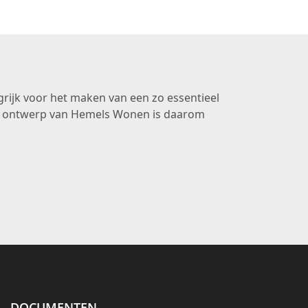
grijk voor het maken van een zo essentieel
elk ontwerp van Hemels Wonen is daarom
DOCUMENTEN