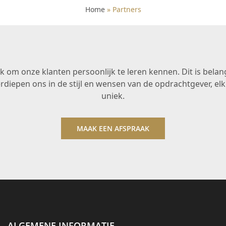
Home
»
Partners
 om onze klanten persoonlijk te leren kennen. Dit is belan
rdiepen ons in de stijl en wensen van de opdrachtgever, 
uniek.
MAAK EEN AFSPRAAK
ALGEMENE INFORMATIE