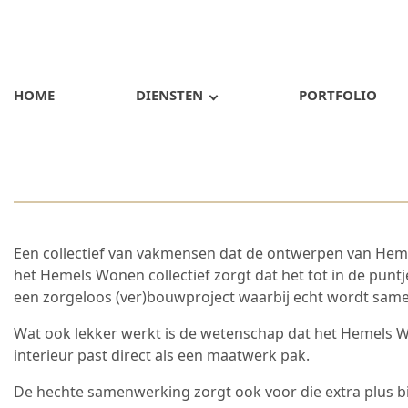
HOME
DIENSTEN
PORTFOLIO
Een collectief van vakmensen dat de ontwerpen van Hemel
het Hemels Wonen collectief zorgt dat het tot in de punt
een zorgeloos (ver)bouwproject waarbij echt wordt samen
Wat ook lekker werkt is de wetenschap dat het Hemels W
interieur past direct als een maatwerk pak.
De hechte samenwerking zorgt ook voor die extra plus bij