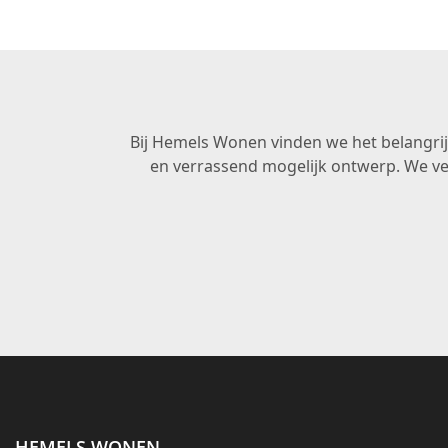
Bij Hemels Wonen vinden we het belangrijk
en verrassend mogelijk ontwerp. We ve
HEMELS WONEN