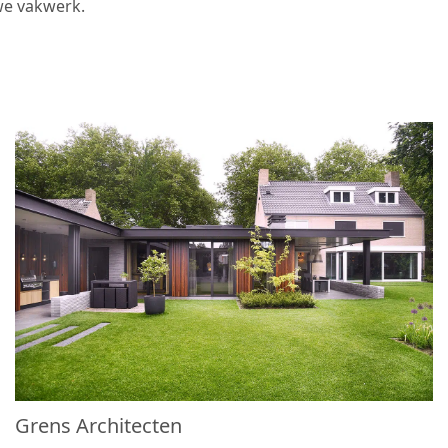
 we vakwerk.
Grens Architecten