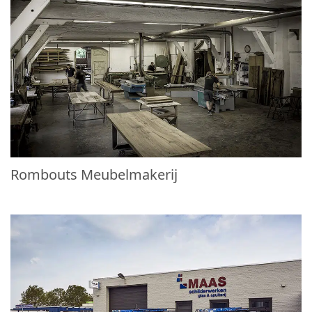
Rombouts Meubelmakerij