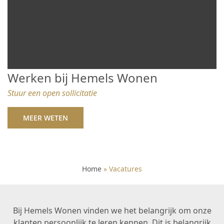
Werken bij Hemels Wonen
Stuur een open sollicitatie
MEER WETEN
Home
»
Vacatures
Bij Hemels Wonen vinden we het belangrijk om onze
klanten persoonlijk te leren kennen. Dit is belangrijk