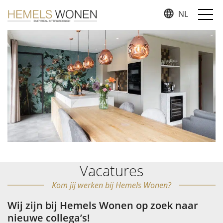
NL
Vacatures
Kom jij werken bij Hemels Wonen?
Wij zijn bij Hemels Wonen op zoek naar
nieuwe collega’s!