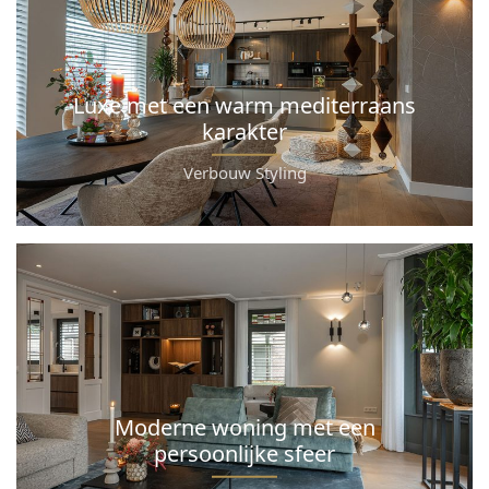
Luxe met een warm mediterraans
karakter
Verbouw Styling
Moderne woning met een
persoonlijke sfeer