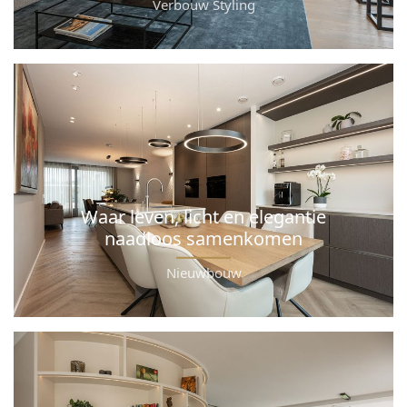
Verbouw Styling
Waar leven, licht en elegantie
naadloos samenkomen
Nieuwbouw