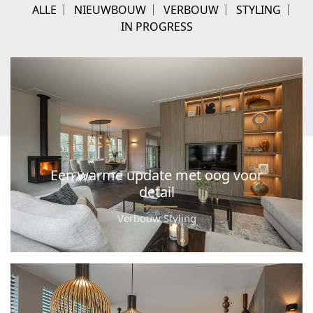
ALLE
NIEUWBOUW
VERBOUW
STYLING
IN PROGRESS
Een warme update met oog voor
detail
Verbouw Styling