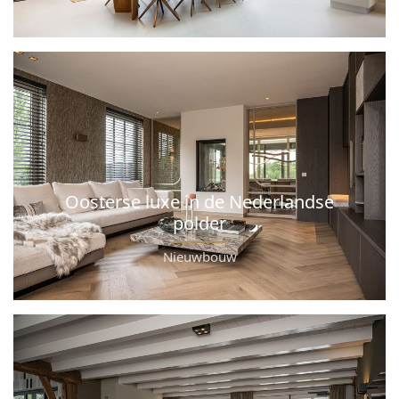
Oosterse luxe in de Nederlandse
polder
Nieuwbouw