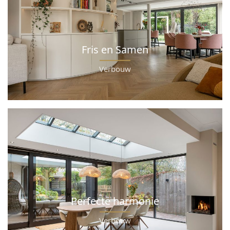
Fris en Samen
Verbouw
Perfecte harmonie
Verbouw