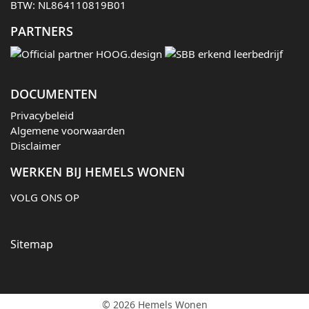
BTW: NL864110819B01
PARTNERS
DOCUMENTEN
Privacybeleid
Algemene voorwaarden
Disclaimer
WERKEN BIJ HEMELS WONEN
VOLG ONS OP
Sitemap
© 2026 Hemels Wonen