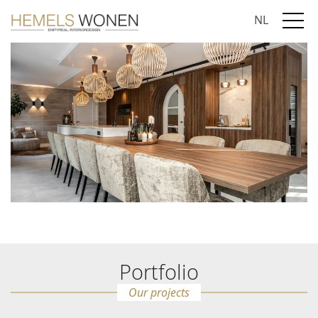
NL
Portfolio
Our projects