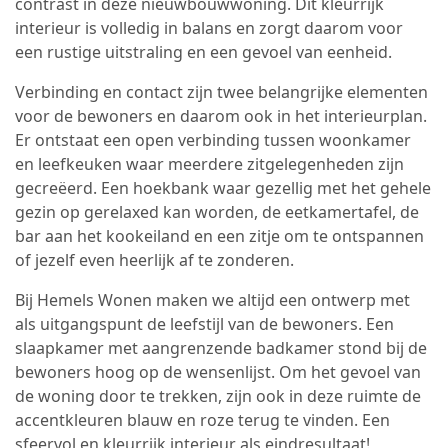
contrast in deze nieuwbouwwoning. Dit kleurrijk
interieur is volledig in balans en zorgt daarom voor
een rustige uitstraling en een gevoel van eenheid.
Verbinding en contact zijn twee belangrijke elementen
voor de bewoners en daarom ook in het interieurplan.
Er ontstaat een open verbinding tussen woonkamer
en leefkeuken waar meerdere zitgelegenheden zijn
gecreëerd. Een hoekbank waar gezellig met het gehele
gezin op gerelaxed kan worden, de eetkamertafel, de
bar aan het kookeiland en een zitje om te ontspannen
of jezelf even heerlijk af te zonderen.
Bij Hemels Wonen maken we altijd een ontwerp met
als uitgangspunt de leefstijl van de bewoners. Een
slaapkamer met aangrenzende badkamer stond bij de
bewoners hoog op de wensenlijst. Om het gevoel van
de woning door te trekken, zijn ook in deze ruimte de
accentkleuren blauw en roze terug te vinden. Een
sfeervol en kleurrijk interieur als eindresultaat!