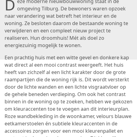
D
eze moderne nieuwbouwwoning staat in de
omgeving Tilburg. De bewoners waren opzoek
naar verandering wat betreft het interieur en de
woning. Ze besloten daarom de bestaande woning te
verwijderen en een compleet nieuw project te
realiseren. Hun droomhuis! Mét als doel zo
energiezuinig mogelijk te wonen.
Een prachtig huis met een witte gevel en donkere kap
wat direct al een mooi contrast weergeeft. Het huis
heeft van zichzelf al een licht karakter door de grote
raampartijen die de woning rijk is. Dit wordt versterkt
door de lichte wanden en een lichte visgraatvloer op
de gehele beneden verdieping. Om ook het contrast
binnen in de woning op te zoeken, hebben we gekozen
om kleuraccenten toe te voegen aan dit interieurplan.
Roze wandbekleding in de woonkamer, velours blauwe
eetkamerstoelen én subtiele kleuraccenten in de
accessoires zorgen voor een mooi kleurenpallet en