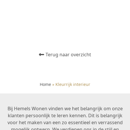
Terug naar overzicht
Home
»
Kleurrijk interieur
Bij Hemels Wonen vinden we het belangrijk om onze
klanten persoonlijk te leren kennen. Dit is belangrijk
voor het maken van een zo essentieel en verrassend
mogelijk ontwerp. We verdiepen ons in de stijl en